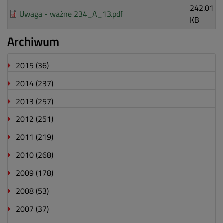
242.01
Uwaga - ważne 234_A_13.pdf
KB
Archiwum
2015
(36)
2014
(237)
2013
(257)
2012
(251)
2011
(219)
2010
(268)
2009
(178)
2008
(53)
2007
(37)