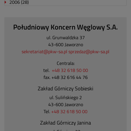
2006
(28)
Południowy Koncern Węglowy S.A.
ul. Grunwaldzka 37
43-600 Jaworzno
sekretariat@pkw-sa.pl
sprzedaz@pkw-sa.pl
Centrala:
tel.
+48 32 618 50 00
fax. +48 32 616 44 76
Zakład Górniczy Sobieski
ul. Sulińskiego 2
43-600 Jaworzno
Tel.
+48 32 618 50 00
Zakład Górniczy Janina