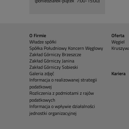
(poniedziałek-piątek 7:00-15:00)
O Firmie
Oferta
Władze spółki
Węgiel
Spółka Południowy Koncern Węglowy
Kruszywa
Zakład Górniczy Brzeszcze
Zakład Górniczy Janina
Zakład Górniczy Sobieski
Galeria zdjęć
Kariera
Informacja o realizowanej strategii
podatkowej
Rozliczenia z podmiotami z rajów
podatkowych
Informacja o wpływie działalności
jednostki organizacyjnej