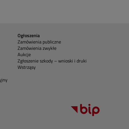
Ogłoszenia
Zamówienia publiczne
Zamówienia zwykłe
Aukcje
Zgłoszenie szkody – wnioski i druki
Wstrząsy
yjny