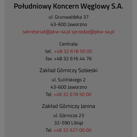
Południowy Koncern Węglowy S.A.
ul. Grunwaldzka 37
43-600 Jaworzno
sekretariat@pkw-sa.pl
sprzedaz@pkw-sa.pl
Centrala:
tel.
+48 32 618 50 00
fax. +48 32 616 44 76
Zakład Górniczy Sobieski
ul. Sulińskiego 2
43-600 Jaworzno
Tel.
+48 32 618 50 00
Zakład Górniczy Janina
ul. Górnicza 23
32-590 Libiąż
Tel.
+48 32 627 00 00