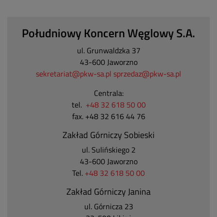
Południowy Koncern Węglowy S.A.
ul. Grunwaldzka 37
43-600 Jaworzno
sekretariat@pkw-sa.pl
sprzedaz@pkw-sa.pl
Centrala:
tel.
+48 32 618 50 00
fax. +48 32 616 44 76
Zakład Górniczy Sobieski
ul. Sulińskiego 2
43-600 Jaworzno
Tel.
+48 32 618 50 00
Zakład Górniczy Janina
ul. Górnicza 23