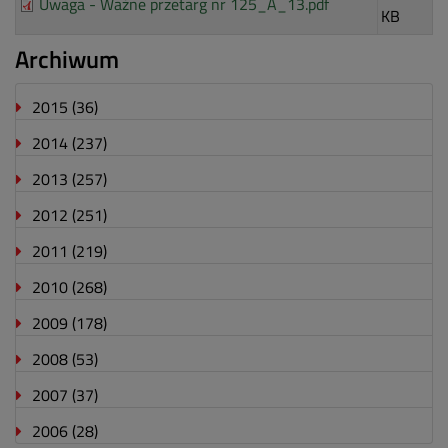
Uwaga - Ważne przetarg nr 125_A_13.pdf
KB
Archiwum
2015
(36)
2014
(237)
2013
(257)
2012
(251)
2011
(219)
2010
(268)
2009
(178)
2008
(53)
2007
(37)
2006
(28)