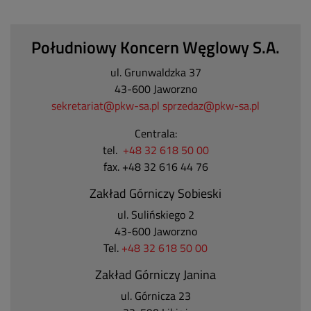
Południowy Koncern Węglowy S.A.
ul. Grunwaldzka 37
43-600 Jaworzno
sekretariat@pkw-sa.pl
sprzedaz@pkw-sa.pl
Centrala:
tel.
+48 32 618 50 00
fax. +48 32 616 44 76
Zakład Górniczy Sobieski
ul. Sulińskiego 2
43-600 Jaworzno
Tel.
+48 32 618 50 00
Zakład Górniczy Janina
ul. Górnicza 23