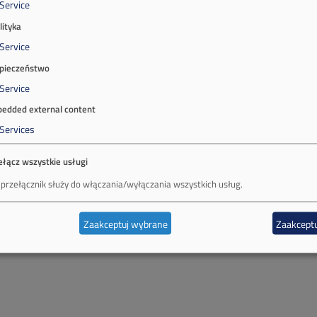
Service
lityka
Service
pieczeństwo
Service
edded external content
Services
ełącz wszystkie usługi
 przełącznik służy do włączania/wyłączania wszystkich usług.
Zaakceptuj wybrane
Zaakceptu