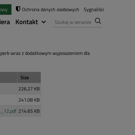
towy
Ochrona danych osobowych
Sygnaliści
Szukaj
iera
Kontakt
perb wraz z dodatkowym wyposażeniem dla
Size
226.27 KB
241.08 KB
A_12.pdf
214.65 KB