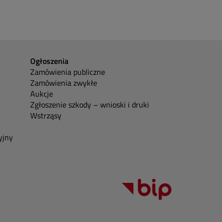
Ogłoszenia
Zamówienia publiczne
Zamówienia zwykłe
Aukcje
Zgłoszenie szkody – wnioski i druki
Wstrząsy
yjny