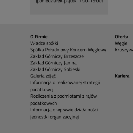
(poniedziałek-piątek 7:00-15:00)
O Firmie
Oferta
Władze spółki
Węgiel
Spółka Południowy Koncern Węglowy
Kruszywa
Zakład Górniczy Brzeszcze
Zakład Górniczy Janina
Zakład Górniczy Sobieski
Galeria zdjęć
Kariera
Informacja o realizowanej strategii
podatkowej
Rozliczenia z podmiotami z rajów
podatkowych
Informacja o wpływie działalności
jednostki organizacyjnej