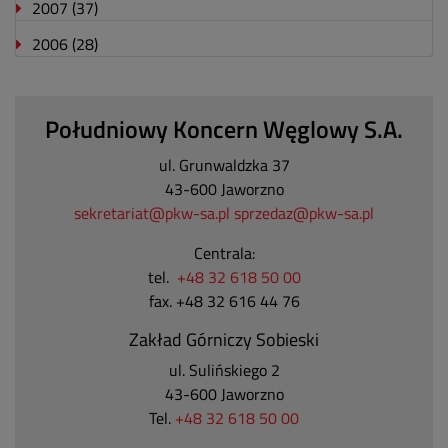
2007
(37)
2006
(28)
Południowy Koncern Węglowy S.A.
ul. Grunwaldzka 37
43-600 Jaworzno
sekretariat@pkw-sa.pl
sprzedaz@pkw-sa.pl
Centrala:
tel.
+48 32 618 50 00
fax. +48 32 616 44 76
Zakład Górniczy Sobieski
ul. Sulińskiego 2
43-600 Jaworzno
Tel.
+48 32 618 50 00