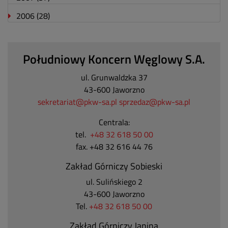
2006
(28)
Południowy Koncern Węglowy S.A.
ul. Grunwaldzka 37
43-600 Jaworzno
sekretariat@pkw-sa.pl
sprzedaz@pkw-sa.pl
Centrala:
tel.
+48 32 618 50 00
fax. +48 32 616 44 76
Zakład Górniczy Sobieski
ul. Sulińskiego 2
43-600 Jaworzno
Tel.
+48 32 618 50 00
Zakład Górniczy Janina