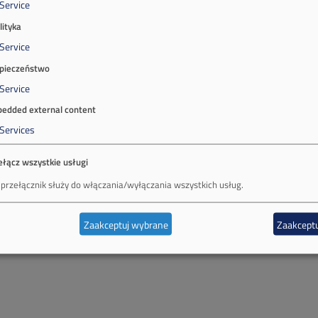
Service
lityka
Service
pieczeństwo
Service
edded external content
Services
ełącz wszystkie usługi
 przełącznik służy do włączania/wyłączania wszystkich usług.
Zaakceptuj wybrane
Zaakceptu