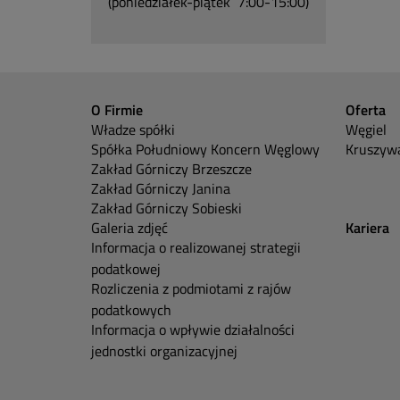
(poniedziałek-piątek 7:00-15:00)
O Firmie
Oferta
Władze spółki
Węgiel
Spółka Południowy Koncern Węglowy
Kruszywa
Zakład Górniczy Brzeszcze
Zakład Górniczy Janina
Zakład Górniczy Sobieski
Galeria zdjęć
Kariera
Informacja o realizowanej strategii
podatkowej
Rozliczenia z podmiotami z rajów
podatkowych
Informacja o wpływie działalności
jednostki organizacyjnej