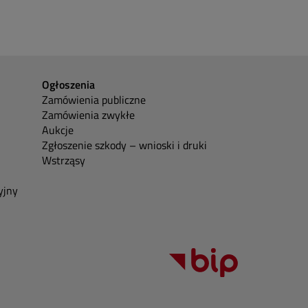
Ogłoszenia
Zamówienia publiczne
Zamówienia zwykłe
Aukcje
Zgłoszenie szkody – wnioski i druki
Wstrząsy
yjny