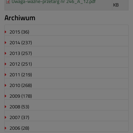
Uwaga-ważne-przetarg nr 246_A_12.pdf
KB
Archiwum
2015
(36)
2014
(237)
2013
(257)
2012
(251)
2011
(219)
2010
(268)
2009
(178)
2008
(53)
2007
(37)
2006
(28)