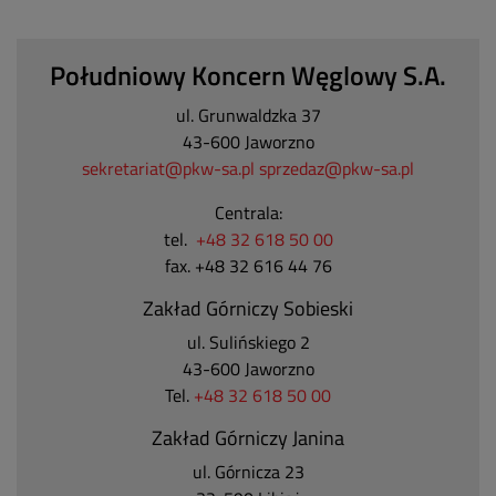
Południowy Koncern Węglowy S.A.
ul. Grunwaldzka 37
43-600 Jaworzno
sekretariat@pkw-sa.pl
sprzedaz@pkw-sa.pl
Centrala:
tel.
+48 32 618 50 00
fax. +48 32 616 44 76
Zakład Górniczy Sobieski
ul. Sulińskiego 2
43-600 Jaworzno
Tel.
+48 32 618 50 00
Zakład Górniczy Janina
ul. Górnicza 23