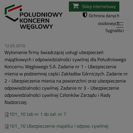
Przejdź
Sklep internetowy
do
Ochrona danych
treści
osobowych
Sygnaliści
12.05.2010
Wyłonienie firmy świadczącej usługi ubezpieczeń
majątkowych i odpowiedzialności cywilnej dla Południowego
Koncernu Węglowego S.A. Zadanie nr 1 - Ubezpieczenie
mienia w podziemnej części Zakładów Górniczych. Zadanie nr
2 - Ubezpieczenie mienia na powierzchni oraz ubezpieczenie
odpowiedzialności cywilnej. Zadanie nr 3 - Ubezpieczenie
odpowiedzialności cywilnej Członków Zarządu i Rady
Nadzorczej.
101_10 tab nr 1 do zał. nr 7
101_10 Ubezpieczenie majatku i odpow. cywilnej