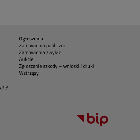
Ogłoszenia
Zamówienia publiczne
Zamówienia zwykłe
Aukcje
Zgłoszenie szkody – wnioski i druki
Wstrząsy
yjny