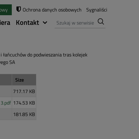
towy
Ochrona danych osobowych
Sygnaliści
Szukaj
iera
Kontakt
i łańcuchów do podwieszania tras kolejek
wego SA
Size
717.17 KB
3.pdf
174.53 KB
181.85 KB