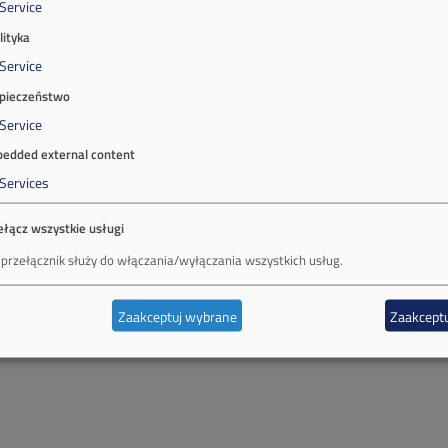
Service
lityka
Service
pieczeństwo
Service
edded external content
Services
ełącz wszystkie usługi
 przełącznik służy do włączania/wyłączania wszystkich usług.
Zaakceptuj wybrane
Zaakceptu