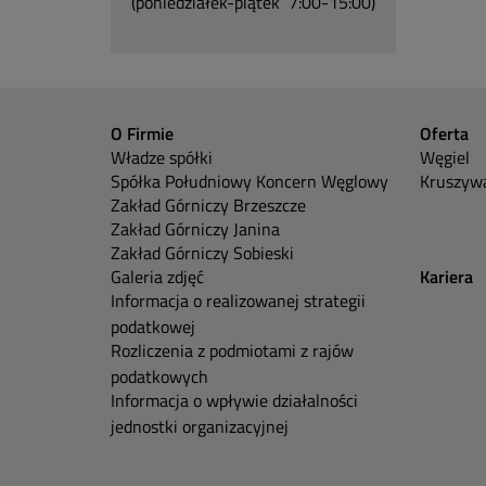
(poniedziałek-piątek 7:00-15:00)
O Firmie
Oferta
Władze spółki
Węgiel
Spółka Południowy Koncern Węglowy
Kruszywa
Zakład Górniczy Brzeszcze
Zakład Górniczy Janina
Zakład Górniczy Sobieski
Galeria zdjęć
Kariera
Informacja o realizowanej strategii
podatkowej
Rozliczenia z podmiotami z rajów
podatkowych
Informacja o wpływie działalności
jednostki organizacyjnej