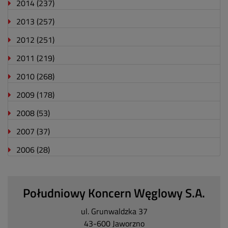
2014
(237)
2013
(257)
2012
(251)
2011
(219)
2010
(268)
2009
(178)
2008
(53)
2007
(37)
2006
(28)
Południowy Koncern Węglowy S.A.
ul. Grunwaldzka 37
43-600 Jaworzno