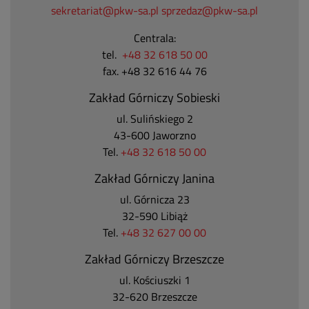
sekretariat@pkw-sa.pl
sprzedaz@pkw-sa.pl
Centrala:
tel.
+48 32 618 50 00
fax. +48 32 616 44 76
Zakład Górniczy Sobieski
ul. Sulińskiego 2
43-600 Jaworzno
Tel.
+48 32 618 50 00
Zakład Górniczy Janina
ul. Górnicza 23
32-590 Libiąż
Tel.
+48 32 627 00 00
Zakład Górniczy Brzeszcze
ul.
Kościuszki 1
32-620 Brzeszcze