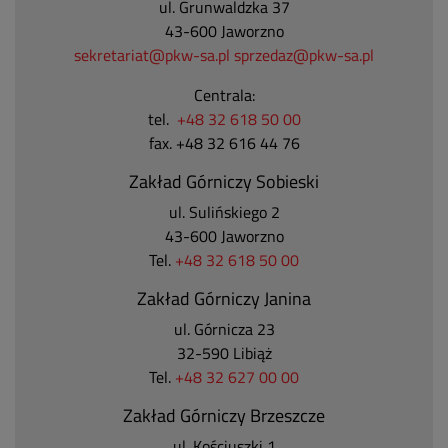
ul. Grunwaldzka 37
43-600 Jaworzno
sekretariat@pkw-sa.pl
sprzedaz@pkw-sa.pl
Centrala:
tel.
+48 32 618 50 00
fax. +48 32 616 44 76
Zakład Górniczy Sobieski
ul. Sulińskiego 2
43-600 Jaworzno
Tel.
+48 32 618 50 00
Zakład Górniczy Janina
ul. Górnicza 23
32-590 Libiąż
Tel.
+48 32 627 00 00
Zakład Górniczy Brzeszcze
ul.
Kościuszki 1