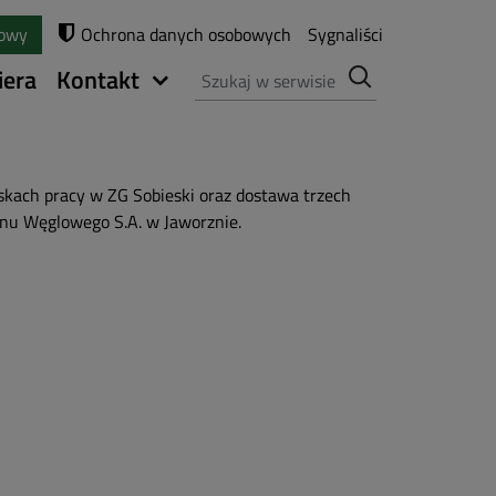
towy
Ochrona danych osobowych
Sygnaliści
Szukaj
iera
Kontakt
ach pracy w ZG Sobieski oraz dostawa trzech
nu Węglowego S.A. w Jaworznie.