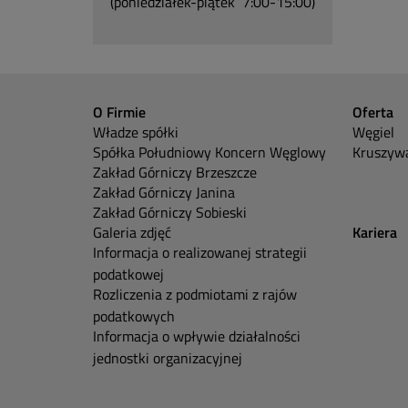
(poniedziałek-piątek 7:00-15:00)
O Firmie
Oferta
Władze spółki
Węgiel
Spółka Południowy Koncern Węglowy
Kruszywa
Zakład Górniczy Brzeszcze
Zakład Górniczy Janina
Zakład Górniczy Sobieski
Galeria zdjęć
Kariera
Informacja o realizowanej strategii
podatkowej
Rozliczenia z podmiotami z rajów
podatkowych
Informacja o wpływie działalności
jednostki organizacyjnej