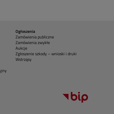
Ogłoszenia
Zamówienia publiczne
Zamówienia zwykłe
Aukcje
Zgłoszenie szkody – wnioski i druki
Wstrząsy
yjny