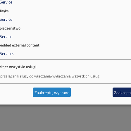
Service
lityka
Service
pieczeństwo
Service
edded external content
Services
ełącz wszystkie usługi
 przełącznik służy do włączania/wyłączania wszystkich usług.
Zaakceptuj wybrane
Zaakceptu