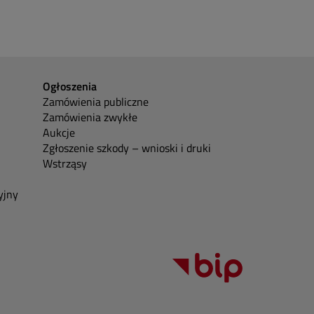
Ogłoszenia
Zamówienia publiczne
Zamówienia zwykłe
Aukcje
Zgłoszenie szkody – wnioski i druki
Wstrząsy
yjny