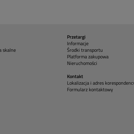
Przetargi
Informacje
 skalne
Środki transportu
Platforma zakupowa
Nieruchomości
Kontakt
Lokalizacja i adres korespondenc
Formularz kontaktowy