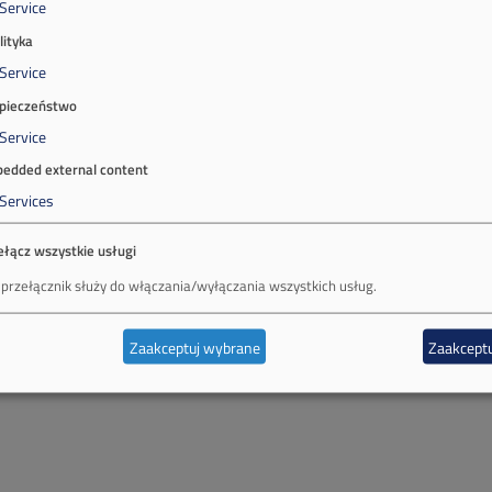
Service
lityka
Service
pieczeństwo
Service
edded external content
Services
ełącz wszystkie usługi
 przełącznik służy do włączania/wyłączania wszystkich usług.
Zaakceptuj wybrane
Zaakceptu