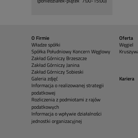
(poniedziałek-piątek 7:00-15:00)
O Firmie
Oferta
Władze spółki
Węgiel
Spółka Południowy Koncern Węglowy
Kruszywa
Zakład Górniczy Brzeszcze
Zakład Górniczy Janina
Zakład Górniczy Sobieski
Galeria zdjęć
Kariera
Informacja o realizowanej strategii
podatkowej
Rozliczenia z podmiotami z rajów
podatkowych
Informacja o wpływie działalności
jednostki organizacyjnej