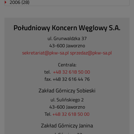
2006
(28)
Południowy Koncern Węglowy S.A.
ul. Grunwaldzka 37
43-600 Jaworzno
sekretariat@pkw-sa.pl
sprzedaz@pkw-sa.pl
Centrala:
tel.
+48 32 618 50 00
fax. +48 32 616 44 76
Zakład Górniczy Sobieski
ul. Sulińskiego 2
43-600 Jaworzno
Tel.
+48 32 618 50 00
Zakład Górniczy Janina