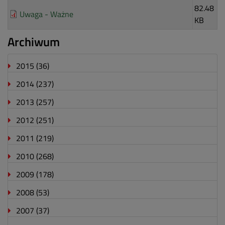
82.48
Uwaga - Ważne
KB
Archiwum
2015
(36)
2014
(237)
2013
(257)
2012
(251)
2011
(219)
2010
(268)
2009
(178)
2008
(53)
2007
(37)