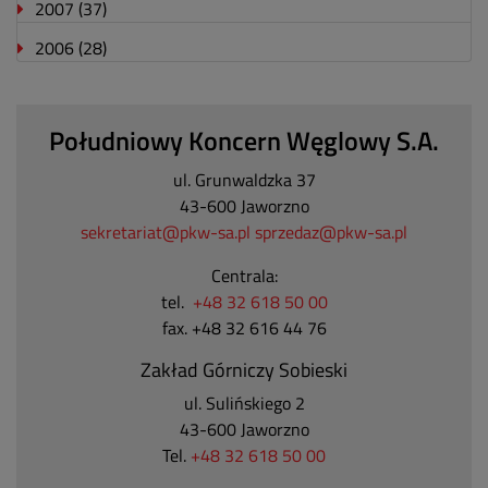
2007
(37)
2006
(28)
Południowy Koncern Węglowy S.A.
ul. Grunwaldzka 37
43-600 Jaworzno
sekretariat@pkw-sa.pl
sprzedaz@pkw-sa.pl
Centrala:
tel.
+48 32 618 50 00
fax. +48 32 616 44 76
Zakład Górniczy Sobieski
ul. Sulińskiego 2
43-600 Jaworzno
Tel.
+48 32 618 50 00