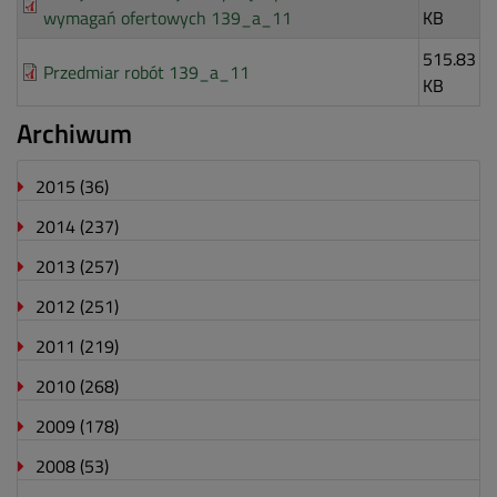
wymagań ofertowych 139_a_11
KB
515.83
Przedmiar robót 139_a_11
KB
Archiwum
2015
(36)
2014
(237)
2013
(257)
2012
(251)
2011
(219)
2010
(268)
2009
(178)
2008
(53)