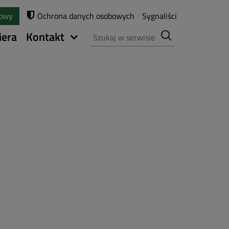
towy
Ochrona danych osobowych
Sygnaliści
Szukaj
iera
Kontakt