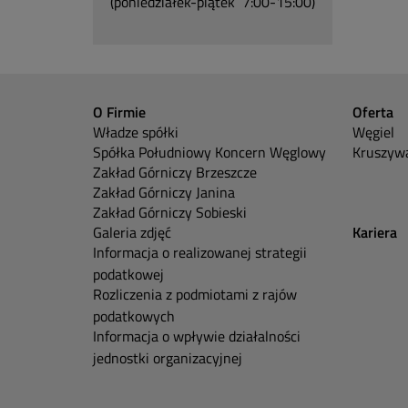
(poniedziałek-piątek 7:00-15:00)
O Firmie
Oferta
Władze spółki
Węgiel
Spółka Południowy Koncern Węglowy
Kruszywa
Zakład Górniczy Brzeszcze
Zakład Górniczy Janina
Zakład Górniczy Sobieski
Galeria zdjęć
Kariera
Informacja o realizowanej strategii
podatkowej
Rozliczenia z podmiotami z rajów
podatkowych
Informacja o wpływie działalności
jednostki organizacyjnej