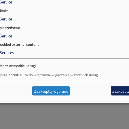
Service
lityka
Service
pieczeństwo
Service
edded external content
Services
ełącz wszystkie usługi
 przełącznik służy do włączania/wyłączania wszystkich usług.
Zaakceptuj wybrane
Zaakceptu