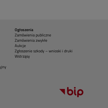
Ogłoszenia
Zamówienia publiczne
Zamówienia zwykłe
Aukcje
Zgłoszenie szkody – wnioski i druki
Wstrząsy
yjny