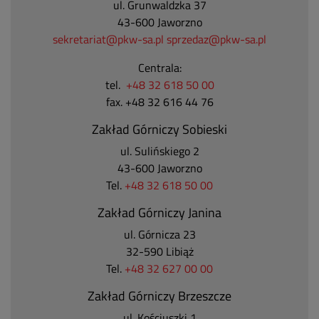
ul. Grunwaldzka 37
43-600 Jaworzno
sekretariat@pkw-sa.pl
sprzedaz@pkw-sa.pl
Centrala:
tel.
+48 32 618 50 00
fax. +48 32 616 44 76
Zakład Górniczy Sobieski
ul. Sulińskiego 2
43-600 Jaworzno
Tel.
+48 32 618 50 00
Zakład Górniczy Janina
ul. Górnicza 23
32-590 Libiąż
Tel.
+48 32 627 00 00
Zakład Górniczy Brzeszcze
ul.
Kościuszki 1