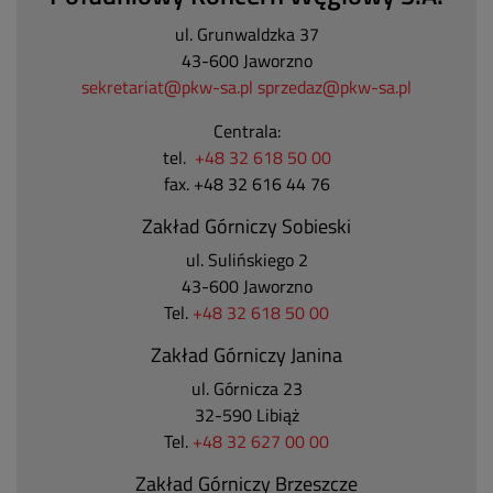
ul. Grunwaldzka 37
43-600 Jaworzno
sekretariat@pkw-sa.pl
sprzedaz@pkw-sa.pl
Centrala:
tel.
+48 32 618 50 00
fax. +48 32 616 44 76
Zakład Górniczy Sobieski
ul. Sulińskiego 2
43-600 Jaworzno
Tel.
+48 32 618 50 00
Zakład Górniczy Janina
ul. Górnicza 23
32-590 Libiąż
Tel.
+48 32 627 00 00
Zakład Górniczy Brzeszcze