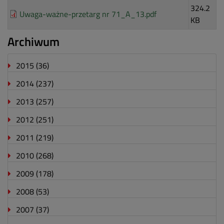
324.2
Uwaga-ważne-przetarg nr 71_A_13.pdf
KB
Archiwum
2015
(36)
2014
(237)
2013
(257)
2012
(251)
2011
(219)
2010
(268)
2009
(178)
2008
(53)
2007
(37)