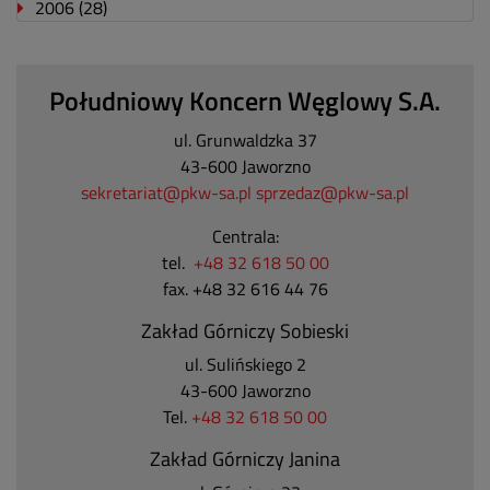
2006
(28)
Południowy Koncern Węglowy S.A.
ul. Grunwaldzka 37
43-600 Jaworzno
sekretariat@pkw-sa.pl
sprzedaz@pkw-sa.pl
Centrala:
tel.
+48 32 618 50 00
fax. +48 32 616 44 76
Zakład Górniczy Sobieski
ul. Sulińskiego 2
43-600 Jaworzno
Tel.
+48 32 618 50 00
Zakład Górniczy Janina