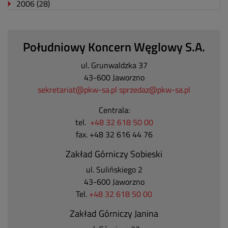
2006
(28)
Południowy Koncern Węglowy S.A.
ul. Grunwaldzka 37
43-600 Jaworzno
sekretariat@pkw-sa.pl
sprzedaz@pkw-sa.pl
Centrala:
tel.
+48 32 618 50 00
fax. +48 32 616 44 76
Zakład Górniczy Sobieski
ul. Sulińskiego 2
43-600 Jaworzno
Tel.
+48 32 618 50 00
Zakład Górniczy Janina