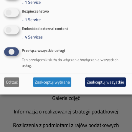
↓
1
Service
Bezpieczeństwo
O Firmie
↓
1
Service
Embedded external content
Władze spółki
↓
4
Services
Spółka Południowy Koncern Węglowy
Przełącz wszystkie usługi
Zakład Górniczy Brzeszcze
Ten przełącznik służy do włączania/wyłączania wszystkich
usług.
Zakład Górniczy Janina
Odrzuć
Zaakceptuj wybrane
Zaakceptuj wszystkie
Zakład Górniczy Sobieski
Galeria zdjęć
Informacja o realizowanej strategii podatkowej
Rozliczenia z podmiotami z rajów podatkowych