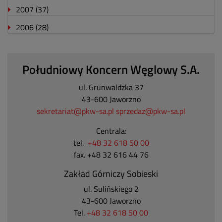
2007
(37)
2006
(28)
Południowy Koncern Węglowy S.A.
ul. Grunwaldzka 37
43-600 Jaworzno
sekretariat@pkw-sa.pl
sprzedaz@pkw-sa.pl
Centrala:
tel.
+48 32 618 50 00
fax. +48 32 616 44 76
Zakład Górniczy Sobieski
ul. Sulińskiego 2
43-600 Jaworzno
Tel.
+48 32 618 50 00