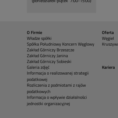
(poniedziałek-piątek 7:00-15:00)
O Firmie
Oferta
Władze spółki
Węgiel
Spółka Południowy Koncern Węglowy
Kruszywa
Zakład Górniczy Brzeszcze
Zakład Górniczy Janina
Zakład Górniczy Sobieski
Galeria zdjęć
Kariera
Informacja o realizowanej strategii
podatkowej
Rozliczenia z podmiotami z rajów
podatkowych
Informacja o wpływie działalności
jednostki organizacyjnej