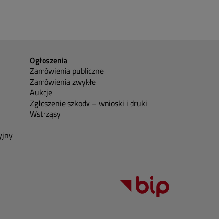
Ogłoszenia
Zamówienia publiczne
Zamówienia zwykłe
Aukcje
Zgłoszenie szkody – wnioski i druki
Wstrząsy
yjny