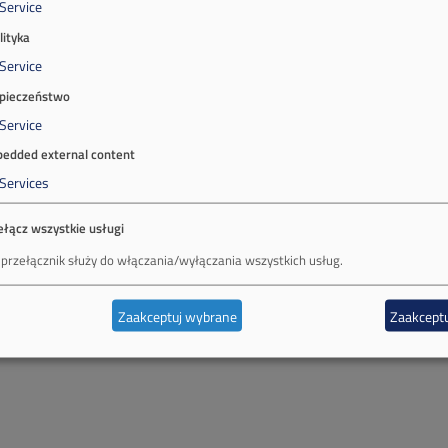
Service
lityka
Service
pieczeństwo
Service
edded external content
Services
ełącz wszystkie usługi
 przełącznik służy do włączania/wyłączania wszystkich usług.
Zaakceptuj wybrane
Zaakceptu