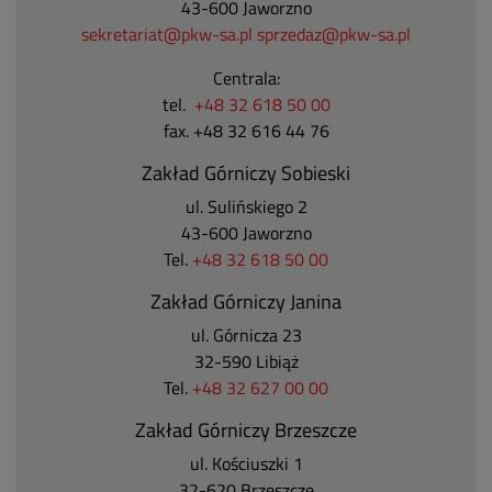
43-600 Jaworzno
sekretariat@pkw-sa.pl
sprzedaz@pkw-sa.pl
Centrala:
tel.
+48 32 618 50 00
fax. +48 32 616 44 76
Zakład Górniczy Sobieski
ul. Sulińskiego 2
43-600 Jaworzno
Tel.
+48 32 618 50 00
Zakład Górniczy Janina
ul. Górnicza 23
32-590 Libiąż
Tel.
+48 32 627 00 00
Zakład Górniczy Brzeszcze
ul.
Kościuszki 1
32-620 Brzeszcze