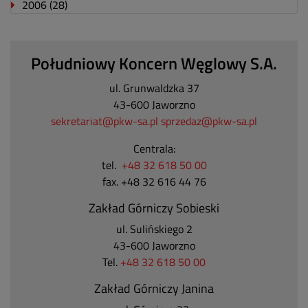
2006
(28)
Południowy Koncern Węglowy S.A.
ul. Grunwaldzka 37
43-600 Jaworzno
sekretariat@pkw-sa.pl
sprzedaz@pkw-sa.pl
Centrala:
tel.
+48 32 618 50 00
fax. +48 32 616 44 76
Zakład Górniczy Sobieski
ul. Sulińskiego 2
43-600 Jaworzno
Tel.
+48 32 618 50 00
Zakład Górniczy Janina