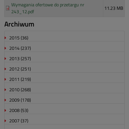
Wymagania ofertowe do przetargu nr
11.23 MB
243_12.pdf
Archiwum
2015
(36)
2014
(237)
2013
(257)
2012
(251)
2011
(219)
2010
(268)
2009
(178)
2008
(53)
2007
(37)