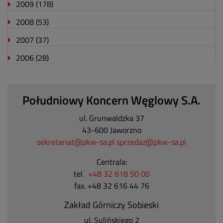
2009
(178)
2008
(53)
2007
(37)
2006
(28)
Południowy Koncern Węglowy S.A.
ul. Grunwaldzka 37
43-600 Jaworzno
sekretariat@pkw-sa.pl
sprzedaz@pkw-sa.pl
Centrala:
tel.
+48 32 618 50 00
fax. +48 32 616 44 76
Zakład Górniczy Sobieski
ul. Sulińskiego 2