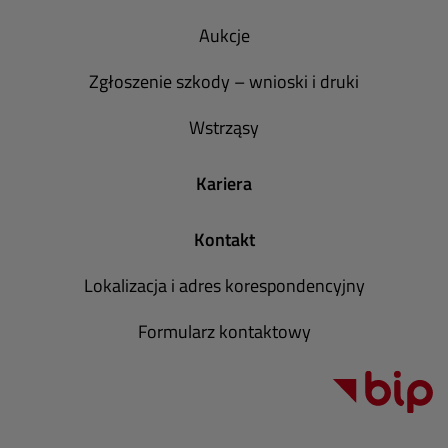
Aukcje
Zgłoszenie szkody – wnioski i druki
Wstrząsy
Kariera
Kontakt
Lokalizacja i adres korespondencyjny
Formularz kontaktowy