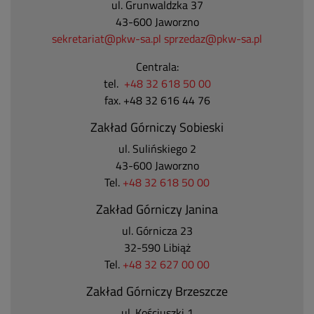
ul. Grunwaldzka 37
43-600 Jaworzno
sekretariat@pkw-sa.pl
sprzedaz@pkw-sa.pl
Centrala:
tel.
+48 32 618 50 00
fax. +48 32 616 44 76
Zakład Górniczy Sobieski
ul. Sulińskiego 2
43-600 Jaworzno
Tel.
+48 32 618 50 00
Zakład Górniczy Janina
ul. Górnicza 23
32-590 Libiąż
Tel.
+48 32 627 00 00
Zakład Górniczy Brzeszcze
ul.
Kościuszki 1