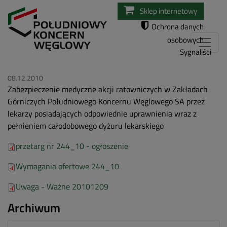
Przejdź
Sklep internetowy
do
Ochrona danych
treści
osobowych
Sygnaliści
08.12.2010
Zabezpieczenie medyczne akcji ratowniczych w Zakładach
Górniczych Południowego Koncernu Węglowego SA przez
lekarzy posiadających odpowiednie uprawnienia wraz z
pełnieniem całodobowego dyżuru lekarskiego
przetarg nr 244_10 - ogłoszenie
Wymagania ofertowe 244_10
Uwaga - Ważne 20101209
Archiwum