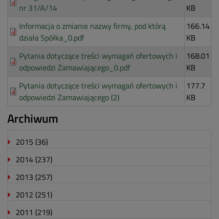
nr 31/A/14
KB
Informacja o zmianie nazwy firmy, pod którą
166.14
działa Spółka_0.pdf
KB
Pytania dotyczące treści wymagań ofertowych i
168.01
odpowiedzi Zamawiającego_0.pdf
KB
Pytania dotyczące treści wymagań ofertowych i
177.7
odpowiedzi Zamawiającego (2)
KB
Archiwum
2015
(36)
2014
(237)
2013
(257)
2012
(251)
2011
(219)