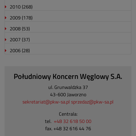
2010
(268)
2009
(178)
2008
(53)
2007
(37)
2006
(28)
Południowy Koncern Węglowy S.A.
ul. Grunwaldzka 37
43-600 Jaworzno
sekretariat@pkw-sa.pl
sprzedaz@pkw-sa.pl
Centrala:
tel.
+48 32 618 50 00
fax. +48 32 616 44 76