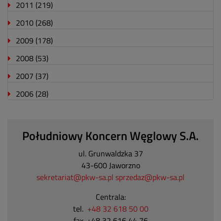
2011
(219)
2010
(268)
2009
(178)
2008
(53)
2007
(37)
2006
(28)
Południowy Koncern Węglowy S.A.
ul. Grunwaldzka 37
43-600 Jaworzno
sekretariat@pkw-sa.pl
sprzedaz@pkw-sa.pl
Centrala:
tel.
+48 32 618 50 00
fax. +48 32 616 44 76