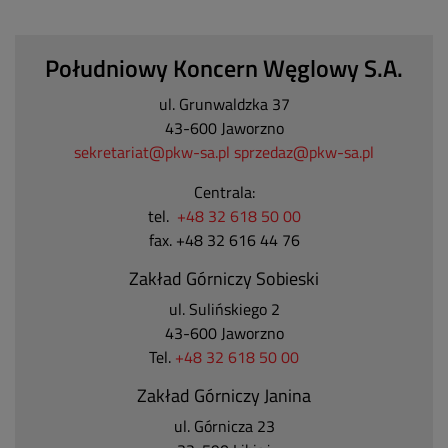
Południowy Koncern Węglowy S.A.
ul. Grunwaldzka 37
43-600 Jaworzno
sekretariat@pkw-sa.pl
sprzedaz@pkw-sa.pl
Centrala:
tel.
+48 32 618 50 00
fax. +48 32 616 44 76
Zakład Górniczy Sobieski
ul. Sulińskiego 2
43-600 Jaworzno
Tel.
+48 32 618 50 00
Zakład Górniczy Janina
ul. Górnicza 23