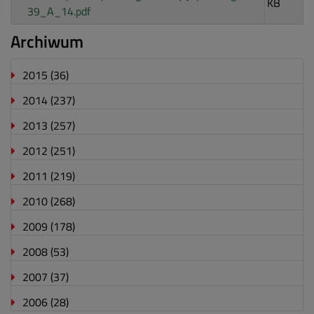
KB
39_A_14.pdf
Archiwum
2015
(36)
2014
(237)
2013
(257)
2012
(251)
2011
(219)
2010
(268)
2009
(178)
2008
(53)
2007
(37)
2006
(28)