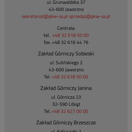
ul. Grunwaldzka 37
43-600 Jaworzno
sekretariat@pkw-sa.pl
sprzedaz@pkw-sa.pl
Centrala:
tel.
+48 32 618 50 00
fax. +48 32 616 44 76
Zakład Górniczy Sobieski
ul. Sulińskiego 2
43-600 Jaworzno
Tel.
+48 32 618 50 00
Zakład Górniczy Janina
ul. Górnicza 23
32-590 Libiąż
Tel.
+48 32 627 00 00
Zakład Górniczy Brzeszcze
ul.
Kościuszki 1