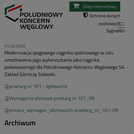
Przejdź
Sklep internetowy
do
Ochrona danych
treści
osobowych
Sygnaliści
05.08.2009
Modernizacja spągowego ciągnika spalinowego w celu
umożliwienia jego wykorzystania jako ciągnika
podwieszonego dla Południowego Koncernu Węglowego SA. -
Zakład Górniczy Sobieski.
przetarg nr 101 - ogłoszenie
Wymagania ofertowe przetarg nr 101_09
zmiana_wymagan_ofertowych-przetarg_nr_101-09
Archiwum