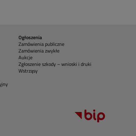
Ogłoszenia
Zamówienia publiczne
Zamówienia zwykłe
Aukcje
Zgłoszenie szkody – wnioski i druki
Wstrząsy
yjny