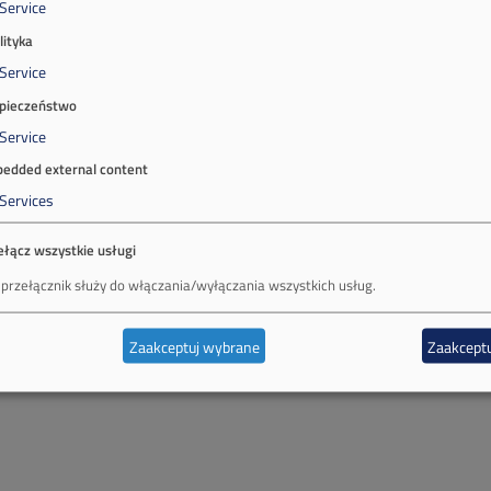
Service
lityka
Service
pieczeństwo
Service
edded external content
Services
ełącz wszystkie usługi
 przełącznik służy do włączania/wyłączania wszystkich usług.
Zaakceptuj wybrane
Zaakceptu