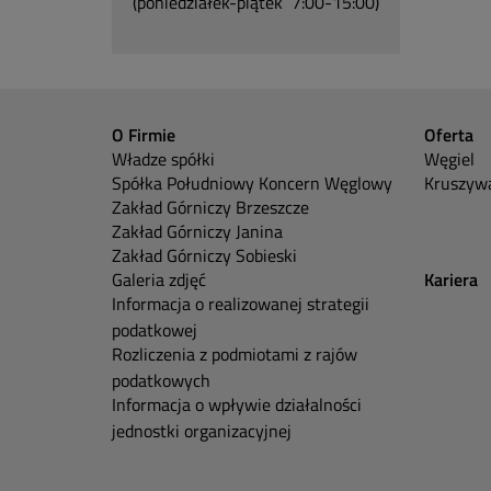
(poniedziałek-piątek 7:00-15:00)
O Firmie
Oferta
Władze spółki
Węgiel
Spółka Południowy Koncern Węglowy
Kruszywa
Zakład Górniczy Brzeszcze
Zakład Górniczy Janina
Zakład Górniczy Sobieski
Galeria zdjęć
Kariera
Informacja o realizowanej strategii
podatkowej
Rozliczenia z podmiotami z rajów
podatkowych
Informacja o wpływie działalności
jednostki organizacyjnej