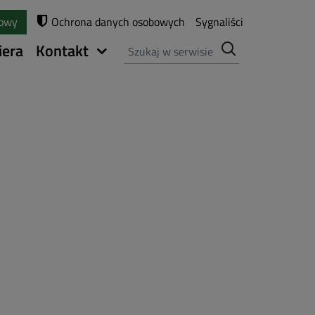
towy
Ochrona danych osobowych
Sygnaliści
Szukaj
iera
Kontakt