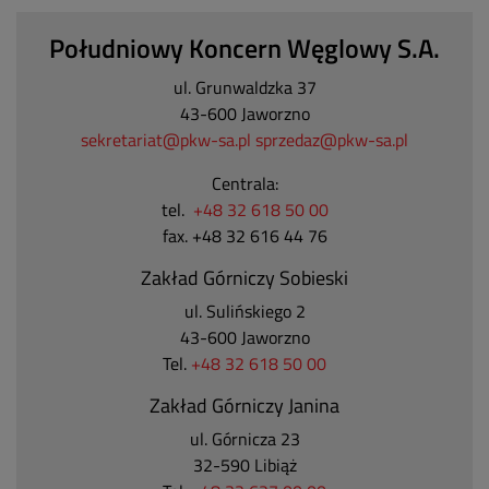
Południowy Koncern Węglowy S.A.
ul. Grunwaldzka 37
43-600 Jaworzno
sekretariat@pkw-sa.pl
sprzedaz@pkw-sa.pl
Centrala:
tel.
+48 32 618 50 00
fax. +48 32 616 44 76
Zakład Górniczy Sobieski
ul. Sulińskiego 2
43-600 Jaworzno
Tel.
+48 32 618 50 00
Zakład Górniczy Janina
ul. Górnicza 23
32-590 Libiąż