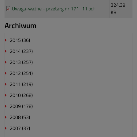
324.39
Uwaga-ważne - przetarg nr 171_11.pdf
KB
Archiwum
2015
(36)
2014
(237)
2013
(257)
2012
(251)
2011
(219)
2010
(268)
2009
(178)
2008
(53)
2007
(37)