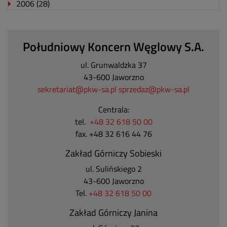
2006
(28)
Południowy Koncern Węglowy S.A.
ul. Grunwaldzka 37
43-600 Jaworzno
sekretariat@pkw-sa.pl
sprzedaz@pkw-sa.pl
Centrala:
tel.
+48 32 618 50 00
fax. +48 32 616 44 76
Zakład Górniczy Sobieski
ul. Sulińskiego 2
43-600 Jaworzno
Tel.
+48 32 618 50 00
Zakład Górniczy Janina