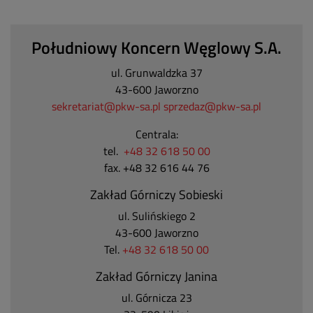
Południowy Koncern Węglowy S.A.
ul. Grunwaldzka 37
43-600 Jaworzno
sekretariat@pkw-sa.pl
sprzedaz@pkw-sa.pl
Centrala:
tel.
+48 32 618 50 00
fax. +48 32 616 44 76
Zakład Górniczy Sobieski
ul. Sulińskiego 2
43-600 Jaworzno
Tel.
+48 32 618 50 00
Zakład Górniczy Janina
ul. Górnicza 23