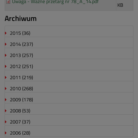
Uwaga - Ważne przetarg nr 78_A_14.pdf
KB
Archiwum
2015
(36)
2014
(237)
2013
(257)
2012
(251)
2011
(219)
2010
(268)
2009
(178)
2008
(53)
2007
(37)
2006
(28)