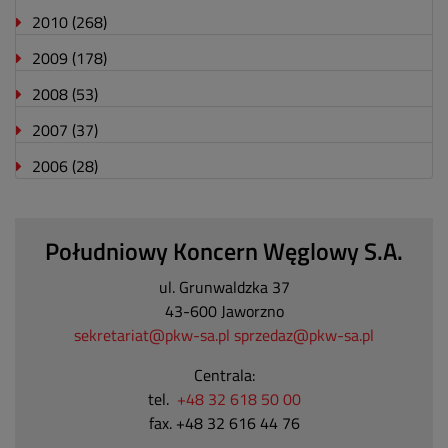
2010
(268)
2009
(178)
2008
(53)
2007
(37)
2006
(28)
Południowy Koncern Węglowy S.A.
ul. Grunwaldzka 37
43-600 Jaworzno
sekretariat@pkw-sa.pl
sprzedaz@pkw-sa.pl
Centrala:
tel.
+48 32 618 50 00
fax. +48 32 616 44 76