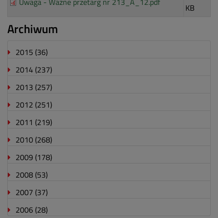
Uwaga - Ważne przetarg nr 213_A_12.pdf
KB
Archiwum
2015
(36)
2014
(237)
2013
(257)
2012
(251)
2011
(219)
2010
(268)
2009
(178)
2008
(53)
2007
(37)
2006
(28)