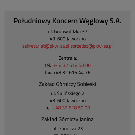
Południowy Koncern Węglowy S.A.
ul. Grunwaldzka 37
43-600 Jaworzno
sekretariat@pkw-sa.pl
sprzedaz@pkw-sa.pl
Centrala:
tel.
+48 32 618 50 00
fax. +48 32 616 44 76
Zakład Górniczy Sobieski
ul. Sulińskiego 2
43-600 Jaworzno
Tel.
+48 32 618 50 00
Zakład Górniczy Janina
ul. Górnicza 23