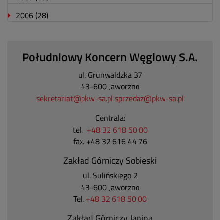
2006
(28)
Południowy Koncern Węglowy S.A.
ul. Grunwaldzka 37
43-600 Jaworzno
sekretariat@pkw-sa.pl
sprzedaz@pkw-sa.pl
Centrala:
tel.
+48 32 618 50 00
fax. +48 32 616 44 76
Zakład Górniczy Sobieski
ul. Sulińskiego 2
43-600 Jaworzno
Tel.
+48 32 618 50 00
Zakład Górniczy Janina