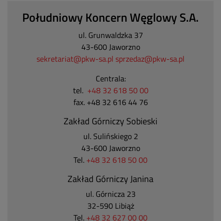
Południowy Koncern Węglowy S.A.
ul. Grunwaldzka 37
43-600 Jaworzno
sekretariat@pkw-sa.pl
sprzedaz@pkw-sa.pl
Centrala:
tel.
+48 32 618 50 00
fax. +48 32 616 44 76
Zakład Górniczy Sobieski
ul. Sulińskiego 2
43-600 Jaworzno
Tel.
+48 32 618 50 00
Zakład Górniczy Janina
ul. Górnicza 23
32-590 Libiąż
Tel.
+48 32 627 00 00