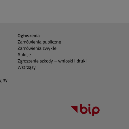
Ogłoszenia
Zamówienia publiczne
Zamówienia zwykłe
Aukcje
Zgłoszenie szkody – wnioski i druki
Wstrząsy
yjny