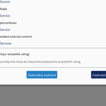
Service
lityka
Service
pieczeństwo
Service
edded external content
Services
ełącz wszystkie usługi
 przełącznik służy do włączania/wyłączania wszystkich usług.
Zaakceptuj wybrane
Zaakceptu