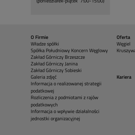
(poniedziałek-piątek 7:00-15:00)
O Firmie
Oferta
Władze spółki
Węgiel
Spółka Południowy Koncern Węglowy
Kruszywa
Zakład Górniczy Brzeszcze
Zakład Górniczy Janina
Zakład Górniczy Sobieski
Galeria zdjęć
Kariera
Informacja o realizowanej strategii
podatkowej
Rozliczenia z podmiotami z rajów
podatkowych
Informacja o wpływie działalności
jednostki organizacyjnej