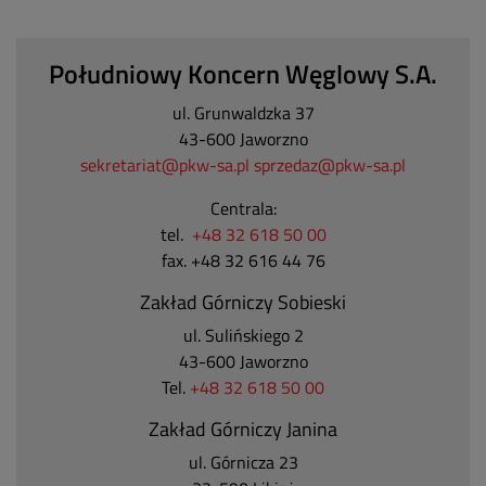
Południowy Koncern Węglowy S.A.
ul. Grunwaldzka 37
43-600 Jaworzno
sekretariat@pkw-sa.pl
sprzedaz@pkw-sa.pl
Centrala:
tel.
+48 32 618 50 00
fax. +48 32 616 44 76
Zakład Górniczy Sobieski
ul. Sulińskiego 2
43-600 Jaworzno
Tel.
+48 32 618 50 00
Zakład Górniczy Janina
ul. Górnicza 23