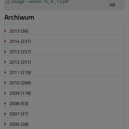
Uwaga - ważne 75_A_13.pdf
KB
Archiwum
2015
(36)
2014
(237)
2013
(257)
2012
(251)
2011
(219)
2010
(268)
2009
(178)
2008
(53)
2007
(37)
2006
(28)