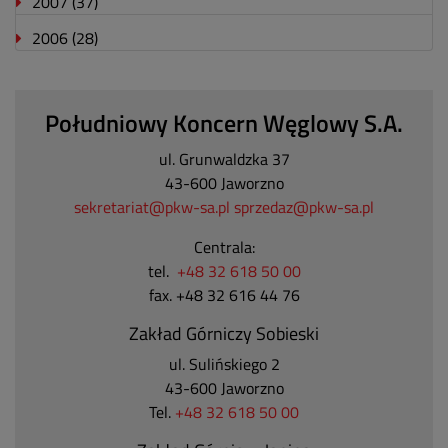
2007
(37)
2006
(28)
Południowy Koncern Węglowy S.A.
ul. Grunwaldzka 37
43-600 Jaworzno
sekretariat@pkw-sa.pl
sprzedaz@pkw-sa.pl
Centrala:
tel.
+48 32 618 50 00
fax. +48 32 616 44 76
Zakład Górniczy Sobieski
ul. Sulińskiego 2
43-600 Jaworzno
Tel.
+48 32 618 50 00