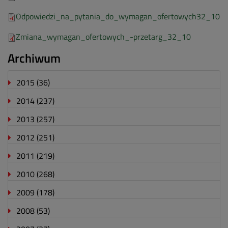
Odpowiedzi_na_pytania_do_wymagan_ofertowych32_10
Zmiana_wymagan_ofertowych_-przetarg_32_10
Archiwum
2015
(36)
2014
(237)
2013
(257)
2012
(251)
2011
(219)
2010
(268)
2009
(178)
2008
(53)