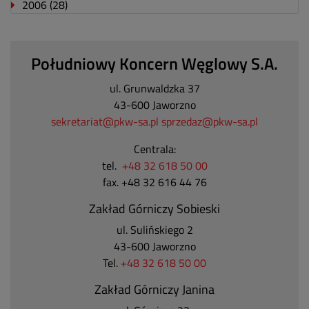
2006
(28)
Południowy Koncern Węglowy S.A.
ul. Grunwaldzka 37
43-600 Jaworzno
sekretariat@pkw-sa.pl
sprzedaz@pkw-sa.pl
Centrala:
tel.
+48 32 618 50 00
fax. +48 32 616 44 76
Zakład Górniczy Sobieski
ul. Sulińskiego 2
43-600 Jaworzno
Tel.
+48 32 618 50 00
Zakład Górniczy Janina