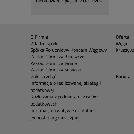
(poniedziałek-piątek 7:00-15:00)
O Firmie
Oferta
Władze spółki
Węgiel
Spółka Południowy Koncern Węglowy
Kruszywa
Zakład Górniczy Brzeszcze
Zakład Górniczy Janina
Zakład Górniczy Sobieski
Galeria zdjęć
Kariera
Informacja o realizowanej strategii
podatkowej
Rozliczenia z podmiotami z rajów
podatkowych
Informacja o wpływie działalności
jednostki organizacyjnej