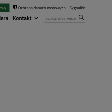
towy
Ochrona danych osobowych
Sygnaliści
Szukaj
iera
Kontakt