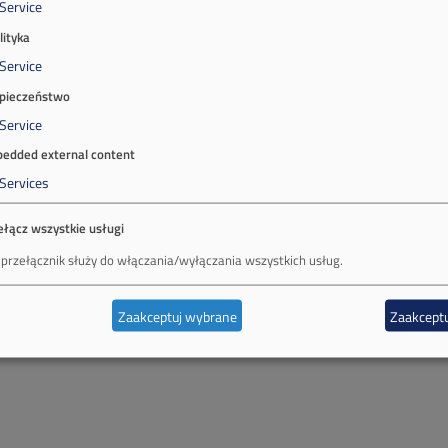
Service
lityka
Service
pieczeństwo
Service
edded external content
Services
ełącz wszystkie usługi
 przełącznik służy do włączania/wyłączania wszystkich usług.
Zaakceptuj wybrane
Zaakceptu