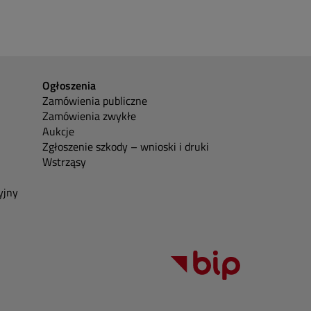
Ogłoszenia
Zamówienia publiczne
Zamówienia zwykłe
Aukcje
Zgłoszenie szkody – wnioski i druki
Wstrząsy
yjny