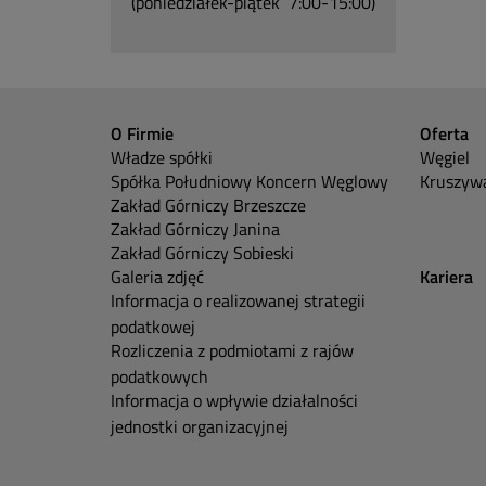
(poniedziałek-piątek 7:00-15:00)
O Firmie
Oferta
Władze spółki
Węgiel
Spółka Południowy Koncern Węglowy
Kruszywa
Zakład Górniczy Brzeszcze
Zakład Górniczy Janina
Zakład Górniczy Sobieski
Galeria zdjęć
Kariera
Informacja o realizowanej strategii
podatkowej
Rozliczenia z podmiotami z rajów
podatkowych
Informacja o wpływie działalności
jednostki organizacyjnej