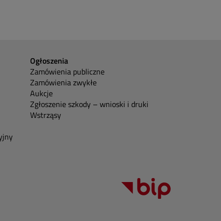
Ogłoszenia
Zamówienia publiczne
Zamówienia zwykłe
Aukcje
Zgłoszenie szkody – wnioski i druki
Wstrząsy
yjny