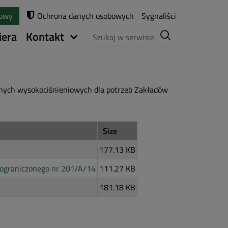
towy
Ochrona danych osobowych
Sygnaliści
Szukaj
iera
Kontakt
nych wysokociśnieniowych dla potrzeb Zakładów
Size
177.13 KB
eograniczonego nr 201/A/14
111.27 KB
181.18 KB