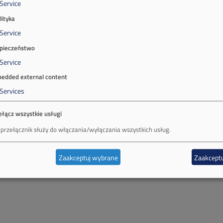
Service
lityka
Service
pieczeństwo
Service
edded external content
Services
ełącz wszystkie usługi
 przełącznik służy do włączania/wyłączania wszystkich usług.
Zaakceptuj wybrane
Zaakceptu