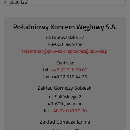
2006
(28)
Południowy Koncern Węglowy S.A.
ul. Grunwaldzka 37
43-600 Jaworzno
sekretariat@pkw-sa.pl
sprzedaz@pkw-sa.pl
Centrala:
tel.
+48 32 618 50 00
fax. +48 32 616 44 76
Zakład Górniczy Sobieski
ul. Sulińskiego 2
43-600 Jaworzno
Tel.
+48 32 618 50 00
Zakład Górniczy Janina