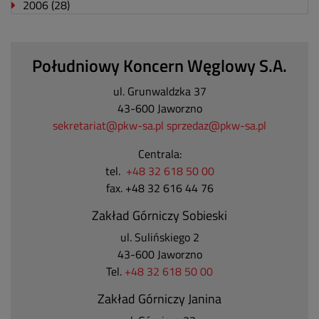
2006
(28)
Południowy Koncern Węglowy S.A.
ul. Grunwaldzka 37
43-600 Jaworzno
sekretariat@pkw-sa.pl
sprzedaz@pkw-sa.pl
Centrala:
tel.
+48 32 618 50 00
fax. +48 32 616 44 76
Zakład Górniczy Sobieski
ul. Sulińskiego 2
43-600 Jaworzno
Tel.
+48 32 618 50 00
Zakład Górniczy Janina