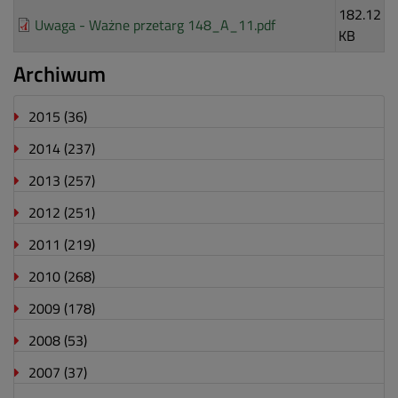
182.12
Uwaga - Ważne przetarg 148_A_11.pdf
KB
Archiwum
2015
(36)
2014
(237)
2013
(257)
2012
(251)
2011
(219)
2010
(268)
2009
(178)
2008
(53)
2007
(37)