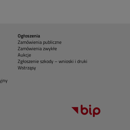
Ogłoszenia
Zamówienia publiczne
Zamówienia zwykłe
Aukcje
Zgłoszenie szkody – wnioski i druki
Wstrząsy
yjny