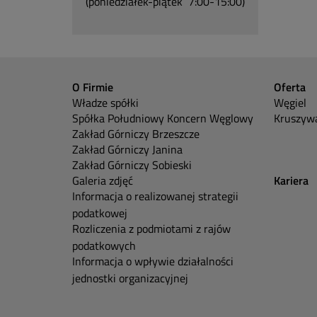
(poniedziałek-piątek 7:00-15:00)
O Firmie
Oferta
Władze spółki
Węgiel
Spółka Południowy Koncern Węglowy
Kruszywa
Zakład Górniczy Brzeszcze
Zakład Górniczy Janina
Zakład Górniczy Sobieski
Galeria zdjęć
Kariera
Informacja o realizowanej strategii
podatkowej
Rozliczenia z podmiotami z rajów
podatkowych
Informacja o wpływie działalności
jednostki organizacyjnej