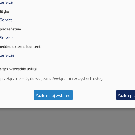
Service
lityka
Service
pieczeństwo
Service
edded external content
Services
ełącz wszystkie usługi
 przełącznik służy do włączania/wyłączania wszystkich usług.
Zaakceptuj wybrane
Zaakceptu